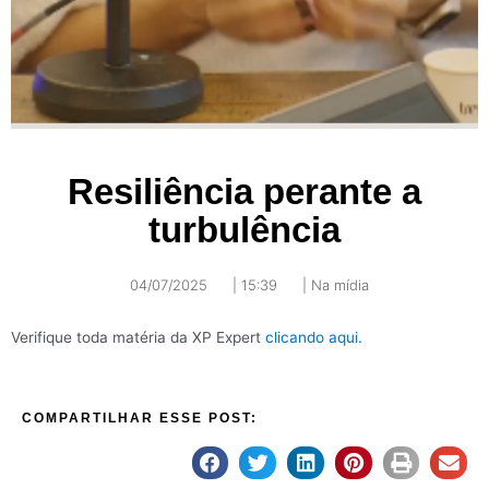
Resiliência perante a
turbulência
04/07/2025
|
15:39
|
Na mídia
Verifique toda matéria da XP Expert
clicando aqui.
COMPARTILHAR ESSE POST: