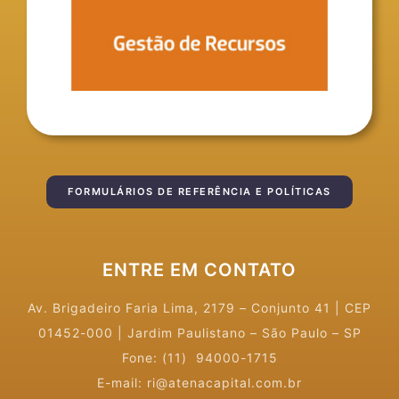
FORMULÁRIOS DE REFERÊNCIA E POLÍTICAS
ENTRE EM CONTATO
Av. Brigadeiro Faria Lima, 2179 – Conjunto 41
|
CEP
01452-000 | Jardim Paulistano – São Paulo – SP
Fone: (11) 94000-1715
E-mail: ri@atenacapital.com.br