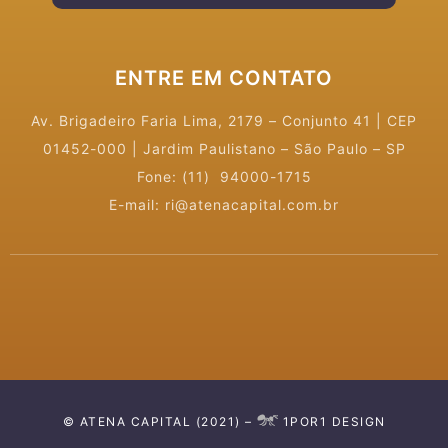
ENTRE EM CONTATO
Av. Brigadeiro Faria Lima, 2179 – Conjunto 41
|
CEP
01452-000 | Jardim Paulistano – São Paulo – SP
Fone: (11) 94000-1715
E-mail: ri@atenacapital.com.br
© ATENA CAPITAL (2021) –
1POR1 DESIGN