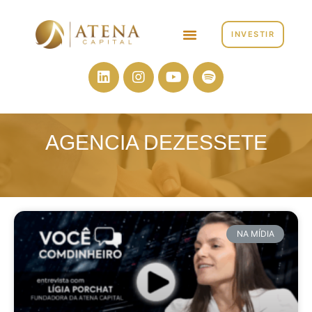
INVESTIR
AGENCIA DEZESSETE
NA MÍDIA