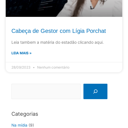
Cabeça de Gestor com Lígia Porchat
Leia tambem a matéria do estadão clicando aqui.
LEIA MAIS »
28/09/2023
Nenhum comentário
Categorias
Na mídia
(9)