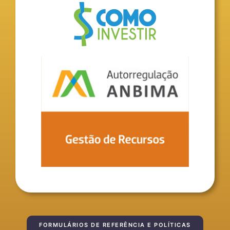
FORMULÁRIOS DE REFERÊNCIA E POLÍTICAS