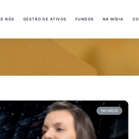
RE NÓS
GESTÃO DE ATIVOS
FUNDOS
NA MÍDIA
CO
NA MÍDIA