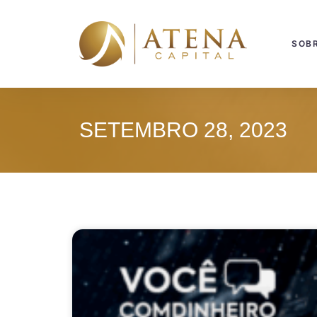
SOB
SETEMBRO 28, 2023