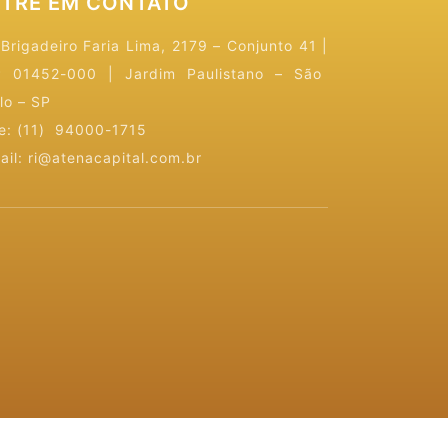
TRE EM CONTATO
 Brigadeiro Faria Lima, 2179 – Conjunto 41
|
 01452-000 | Jardim Paulistano – São
lo – SP
e: (11) 94000-1715
ail: ri@atenacapital.com.br