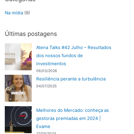
Na mídia
(9)
Últimas postagens
Atena Talks #42 Julho – Resultados
dos nossos fundos de
investimentos
06/03/2026
Resiliência perante a turbulência
04/07/2025
Melhores do Mercado: conheça as
gestoras premiadas em 2024 |
Exame
22/05/2024